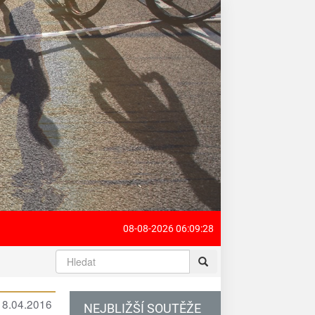
08-08-2026 06:09:28
 18.04.2016
NEJBLIŽŠÍ SOUTĚŽE