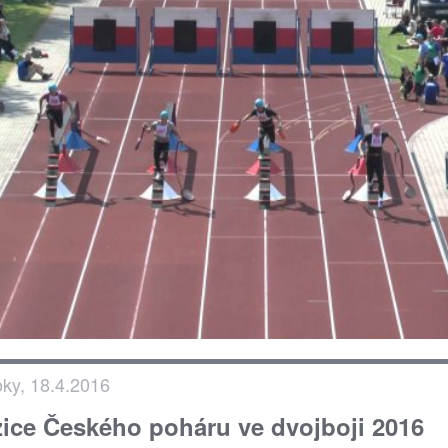
oky, 18.4.2016
ice Českého poháru ve dvojboji 2016