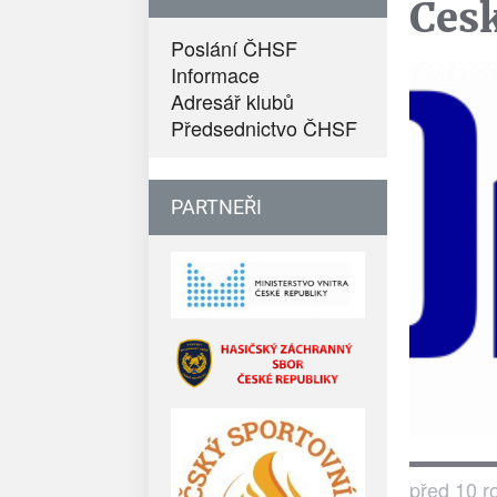
Česk
Poslání ČHSF
Informace
Adresář klubů
Předsednictvo ČHSF
PARTNEŘI
před 10 r