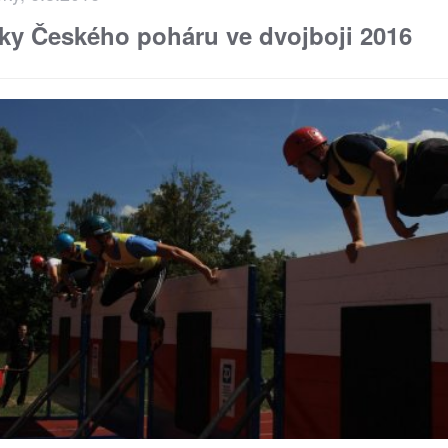
ky Českého poháru ve dvojboji 2016