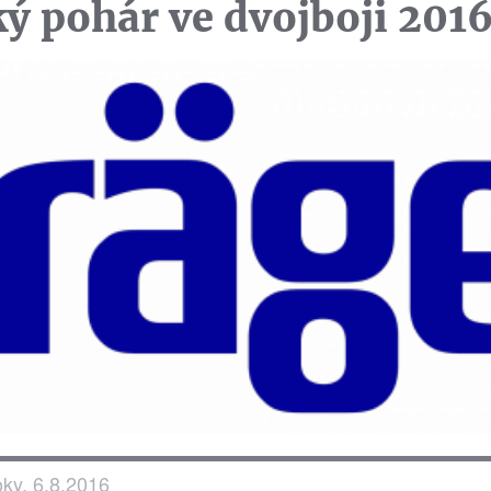
ý pohár ve dvojboji 201
oky, 6.8.2016