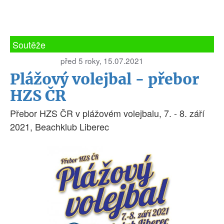
Soutěže
před 5 roky, 15.07.2021
Plážový volejbal - přebor
HZS ČR
Přebor HZS ČR v plážovém volejbalu, 7. - 8. září
2021, Beachklub Liberec