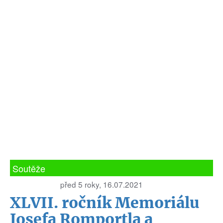
Soutěže
před 5 roky, 16.07.2021
XLVII. ročník Memoriálu
Josefa Romportla a