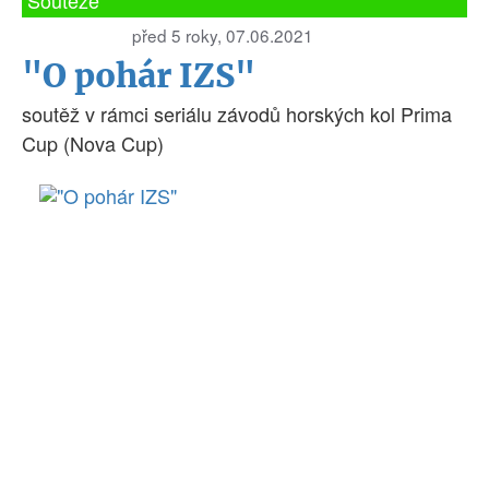
Soutěže
před 5 roky, 07.06.2021
"O pohár IZS"
soutěž v rámci seriálu závodů horských kol Prima
Cup (Nova Cup)