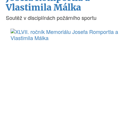
Vlastimila Málka
Soutěž v disciplínách požárního sportu