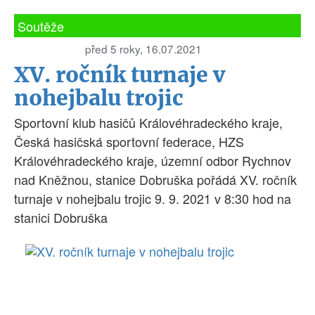
Soutěže
před 5 roky, 16.07.2021
XV. ročník turnaje v
nohejbalu trojic
Sportovní klub hasičů Královéhradeckého kraje,
Česká hasičská sportovní federace, HZS
Královéhradeckého kraje, územní odbor Rychnov
nad Kněžnou, stanice Dobruška pořádá XV. ročník
turnaje v nohejbalu trojic 9. 9. 2021 v 8:30 hod na
stanici Dobruška