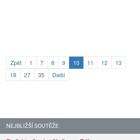
Zpět
1
7
8
9
10
11
12
13
18
27
35
Další
NEJBLIŽŠÍ SOUTĚŽE