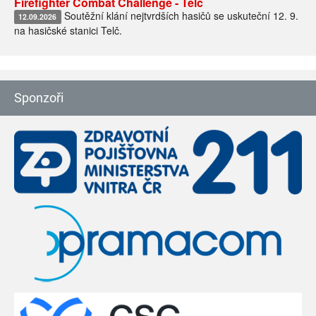
Firefighter Combat Challenge - Telč
Soutěžní klání nejtvrdších hasičů se uskuteční 12. 9.
12.09.2026
na hasičské stanici Telč.
Sponzoři