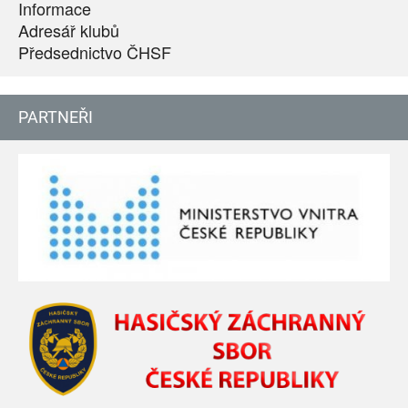
Informace
Adresář klubů
Předsednictvo ČHSF
PARTNEŘI