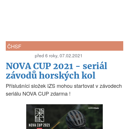
ČHSF
před 6 roky, 07.02.2021
NOVA CUP 2021 - seriál
závodů horských kol
Příslušníci složek IZS mohou startovat v závodech
seriálu NOVA CUP zdarma !