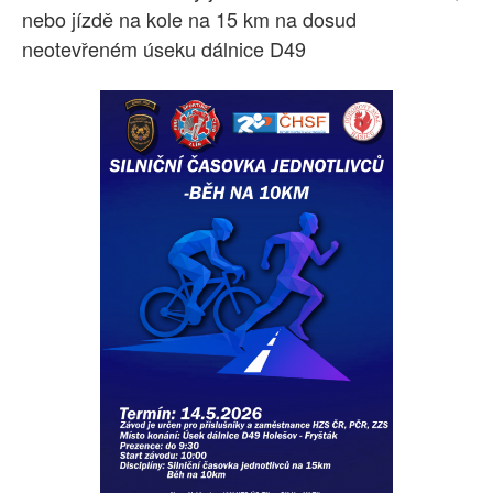
nebo jízdě na kole na 15 km na dosud
neotevřeném úseku dálnice D49