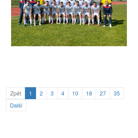
Zpět
1
2
3
4
10
18
27
35
Další