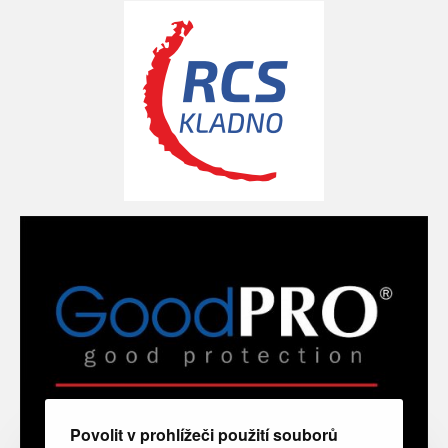
Povolit v prohlížeči použití souborů