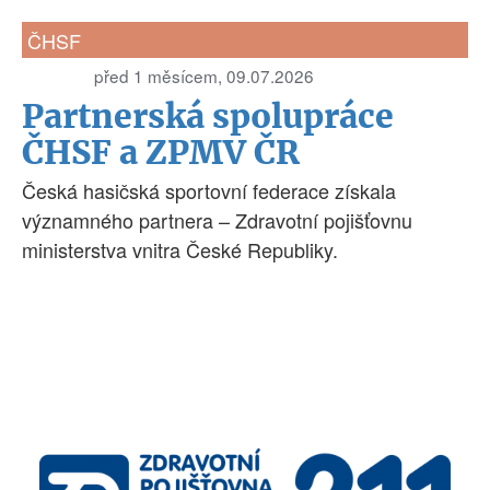
ČHSF
před 1 měsícem, 09.07.2026
Partnerská spolupráce
ČHSF a ZPMV ČR
Česká hasičská sportovní federace získala
významného partnera – Zdravotní pojišťovnu
ministerstva vnitra České Republiky.