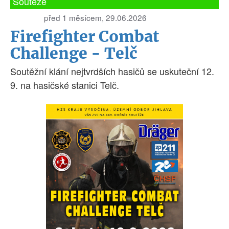
Soutěže
před 1 měsícem, 29.06.2026
Firefighter Combat
Challenge - Telč
Soutěžní klání nejtvrdších hasičů se uskuteční 12.
9. na hasičské stanici Telč.