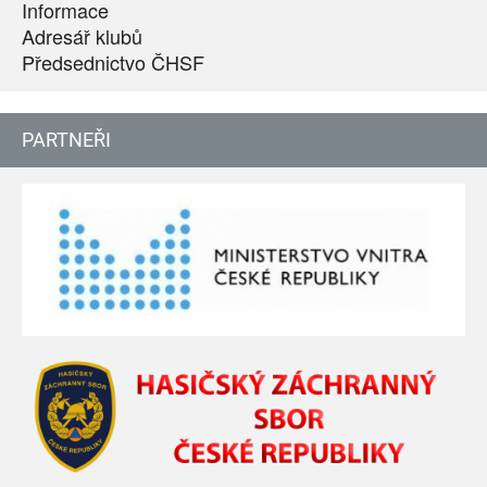
Informace
Adresář klubů
Předsednictvo ČHSF
PARTNEŘI