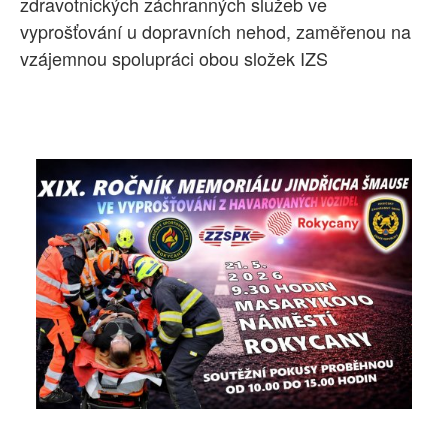
zdravotnických záchranných služeb ve
vyprošťování u dopravních nehod, zaměřenou na
vzájemnou spolupráci obou složek IZS