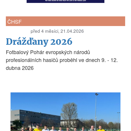
ČHSF
před 4 měsíci, 21.04.2026
Drážďany 2026
Fotbalový Pohár evropských národů
profesionálních hasičů proběhl ve dnech 9. - 12.
dubna 2026