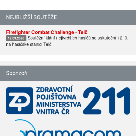
NEJBLIŽŠÍ SOUTĚŽE
Firefighter Combat Challenge - Telč
Soutěžní klání nejtvrdších hasičů se uskuteční 12. 9.
12.09.2026
na hasičské stanici Telč.
Sponzoři