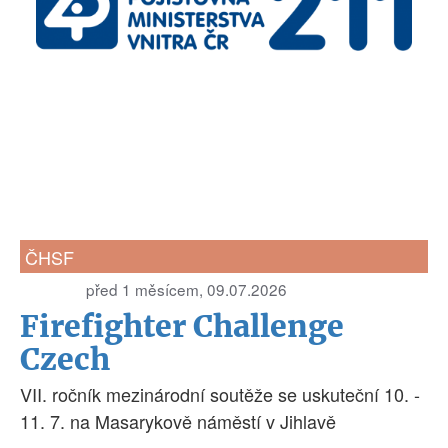
ČHSF
před 1 měsícem, 09.07.2026
Firefighter Challenge
Czech
VII. ročník mezinárodní soutěže se uskuteční 10. -
11. 7. na Masarykově náměstí v Jihlavě