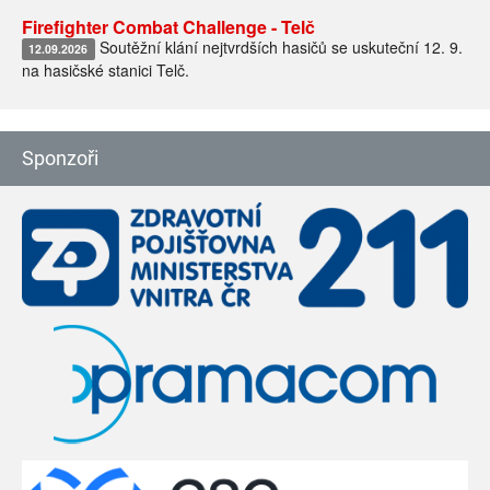
Firefighter Combat Challenge - Telč
Soutěžní klání nejtvrdších hasičů se uskuteční 12. 9.
12.09.2026
na hasičské stanici Telč.
Sponzoři