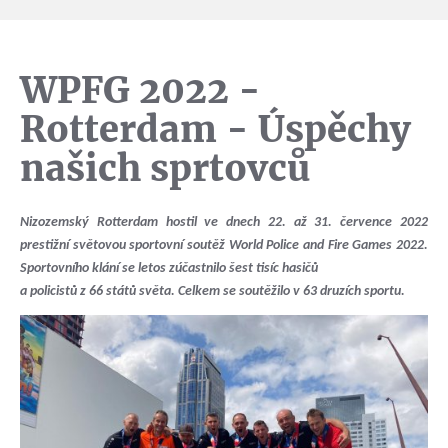
WPFG 2022 -
Rotterdam - Úspěchy
našich sprtovců
Nizozemský Rotterdam hostil ve dnech 22. až 31. července 2022
prestižní světovou sportovní soutěž World Police and Fire Games 2022.
Sportovního klání se letos zúčastnilo šest tisíc hasičů
a policistů z 66 států světa. Celkem se soutěžilo v 63 druzích sportu.