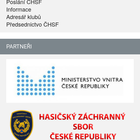
Poslání ČHSF
Informace
Adresář klubů
Předsednictvo ČHSF
PARTNEŘI