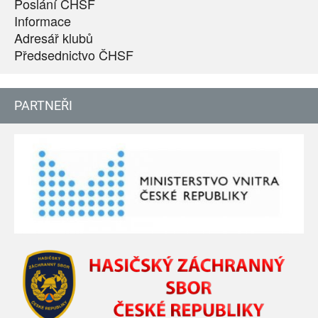
Poslání ČHSF
Informace
Adresář klubů
Předsednictvo ČHSF
PARTNEŘI