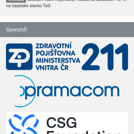
na hasičské stanici Telč.
Sponzoři