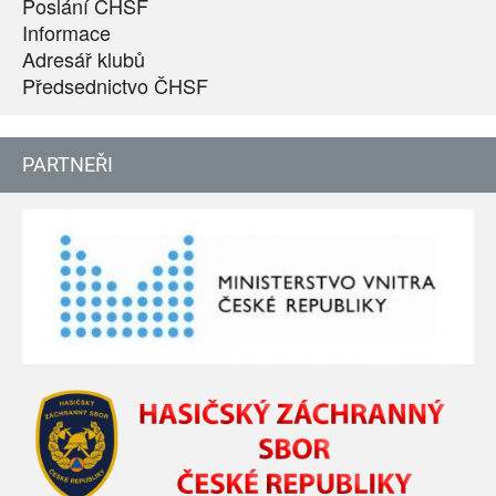
Poslání ČHSF
Informace
Adresář klubů
Předsednictvo ČHSF
PARTNEŘI