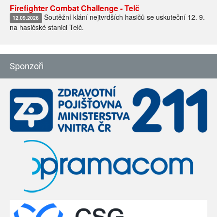
Firefighter Combat Challenge - Telč
Soutěžní klání nejtvrdších hasičů se uskuteční 12. 9.
12.09.2026
na hasičské stanici Telč.
Sponzoři