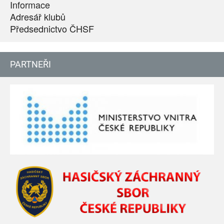
Informace
Adresář klubů
Předsednictvo ČHSF
PARTNEŘI