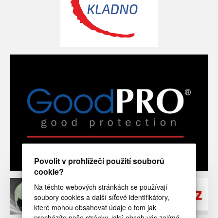
Povolit v prohlížeči použití souborů
cookie?
Na těchto webových stránkách se používají
soubory cookies a další síťové identifikátory,
které mohou obsahovat údaje o tom jak
procházíte naše stránky, jaký obsah vás zajímá