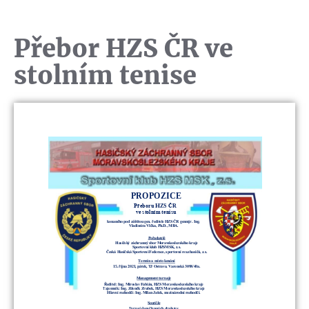
Přebor HZS ČR ve
stolním tenise