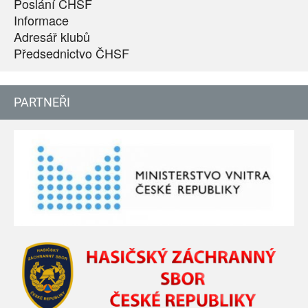
Poslání ČHSF
Informace
Adresář klubů
Předsednictvo ČHSF
PARTNEŘI