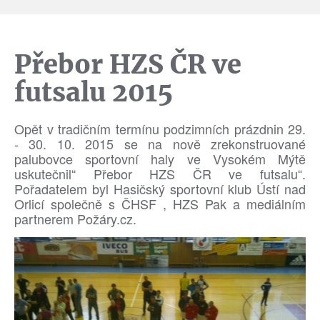
Přebor HZS ČR ve
futsalu 2015
Opět v tradičním termínu podzimních prázdnin 29.
- 30. 10. 2015 se na nově zrekonstruované
palubovce sportovní haly ve Vysokém Mýtě
uskutečnil“ Přebor HZS ČR ve futsalu“.
Pořadatelem byl Hasičský sportovní klub Ústí nad
Orlicí společně s ČHSF , HZS Pak a mediálním
partnerem Požáry.cz.