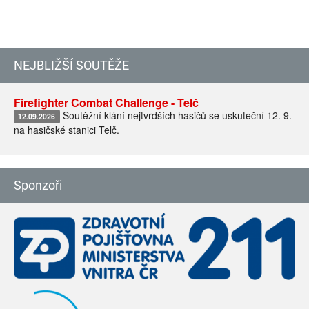
NEJBLIŽŠÍ SOUTĚŽE
Firefighter Combat Challenge - Telč
Soutěžní klání nejtvrdších hasičů se uskuteční 12. 9.
12.09.2026
na hasičské stanici Telč.
Sponzoři