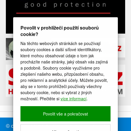
Povolit v prohlížeči použití souborů
cookie?
Na těchto webových stránkách se používají
soubory cookies a další síťové identifikátory,
které mohou obsahovat údaje o tom jak
procházíte naše stránky, jaký obsah vás zajímá
a podobně. Soubory cookie využíváme pro
zlepšení našeho webu, přizpůsobení obsahu,
pro reklamní a analytické účely. Můžete povolit,
aby se v tomto prohlížeči používaly všechny
soubory cookie, nebo si vybrat z jiných
možností. Přečtěte si
více informací
.
Povolit vše a pokračovat
© copyright ČHSF - Česká Hasičská Sportovní