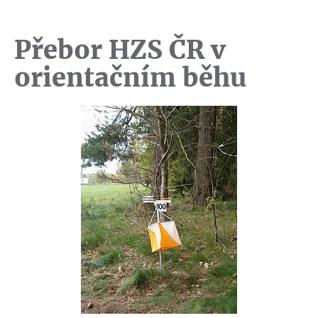
Přebor HZS ČR v
orientačním běhu