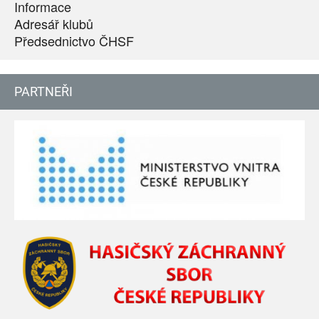
Informace
Adresář klubů
Předsednictvo ČHSF
PARTNEŘI