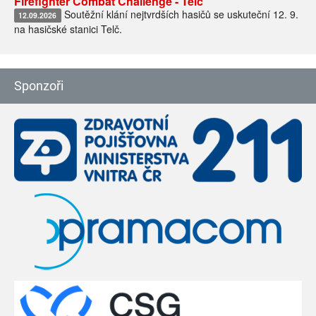
Firefighter Combat Challenge - Telč
Soutěžní klání nejtvrdších hasičů se uskuteční 12. 9.
12.09.2026
na hasičské stanici Telč.
Sponzoři