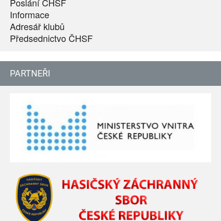
Poslání ČHSF
Informace
Adresář klubů
Předsednictvo ČHSF
PARTNEŘI