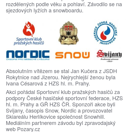
rozdělených podle věku a pohlaví. Závodilo se na
sjezdových lyžích a snowboardu.
Absolutním vítězem se stal Jan Kučera z JSDH
Rokytnice nad Jizerou. Nejrychlejší ženou byla
Ivana Césarová z HZS hl. m. Prahy.
Akci pořádal Sportovní klub pražských hasičů za
podpory České hasičské sportovní federace, HZS
hl. m. Prahy a GŘ HZS ČR. Sponzoři akce byli
Svijany, časopis Snow, Nordic a provozovatel
Skiareálu Herlíkovice společnost Snowhill.
Mediálním partnerem závodu byl zpravodajský
web Pozary.cz