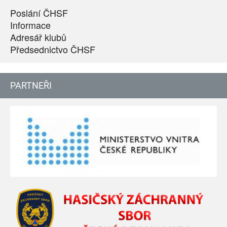
Poslání ČHSF
Informace
Adresář klubů
Předsednictvo ČHSF
PARTNEŘI