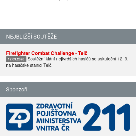
NEJBLIŽŠÍ SOUTĚŽE
Firefighter Combat Challenge - Telč
Soutěžní klání nejtvrdších hasičů se uskuteční 12. 9.
12.09.2026
na hasičské stanici Telč.
Sponzoři