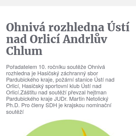
Ohnivá rozhledna Ústí
nad Orlicí Andrlův
Chlum
Pořadatelem 10. ročníku soutěže Ohnivá
rozhledna je Hasičský záchranný sbor
Pardubického kraje, požární stanice Ústí nad
Orlicí, Hasičský sportovní klub Ústí nad
Orlicí.Záštitu nad soutěží převzal hejtman
Pardubického kraje JUDr. Martin Netolický
Ph.D.
Pro členy SDH je krajskou nominační
soutěží​