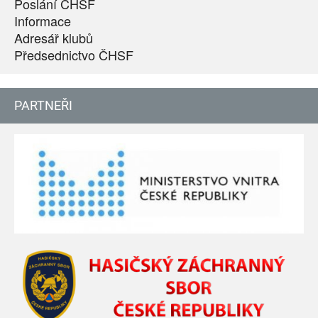
Poslání ČHSF
Informace
Adresář klubů
Předsednictvo ČHSF
PARTNEŘI