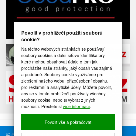
Povolit v prohlížeči použití souborů
cookie?
Na těchto webových stránkách se používají
soubory cookies a další síťové identifikátory,
které mohou obsahovat údaje o tom jak
procházíte naše stránky, jaký obsah vás zajímá
a podobně. Soubory cookie využíváme pro
zlepšení našeho webu, přizpůsobení obsahu,
pro reklamní a analytické účely. Můžete povolit,
aby se v tomto prohlížeči používaly všechny
soubory cookie, nebo si vybrat z jiných
možností. Přečtěte si
více informací
.
Povolit vše a pokračovat
© copyright ČHSF - Česká Hasičská Sportovní