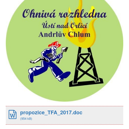
propozice_TFA_2017.doc
(954 kB)