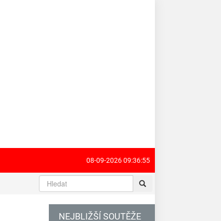
08-09-2026 09:36:55
NEJBLIŽŠÍ SOUTĚŽE