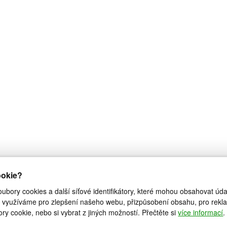
ookie?
bory cookies a další síťové identifikátory, které mohou obsahovat údaj
využíváme pro zlepšení našeho webu, přizpůsobení obsahu, pro reklamn
ry cookie, nebo si vybrat z jiných možností. Přečtěte si
více informací
.