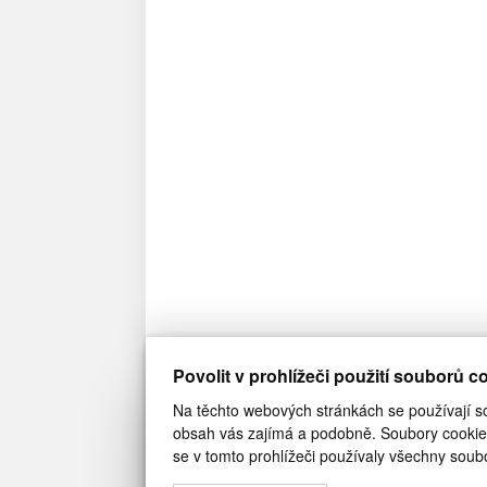
Povolit v prohlížeči použití souborů c
Na těchto webových stránkách se používají sou
obsah vás zajímá a podobně. Soubory cookie 
se v tomto prohlížeči používaly všechny soubo