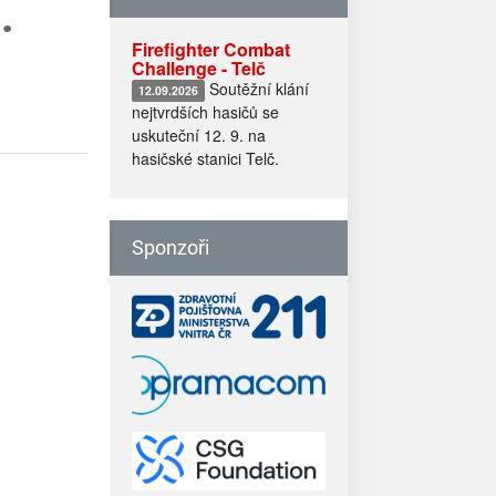
.
Firefighter Combat
Challenge - Telč
Soutěžní klání
12.09.2026
nejtvrdších hasičů se
uskuteční 12. 9. na
hasičské stanici Telč.
Sponzoři