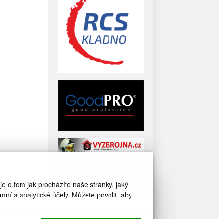
e o tom jak procházíte naše stránky, jaký
í a analytické účely. Můžete povolit, aby