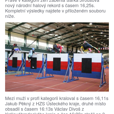
nový národní halový rekord s časem 16,25s.
Kompletní výsledky najdete v přiloženém souboru
níže.
Mezi muži v profi kategorii kraloval s časem 16,11s
Jakub Pěkný z HZS Ústeckého kraje, druhé místo
obsadil s časem 16:13s Václav Divoš z