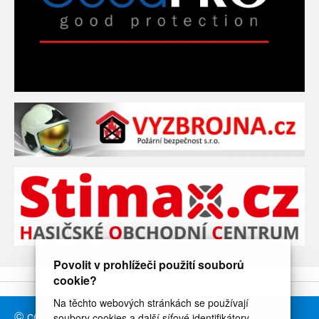
Povolit v prohlížeči použití souborů
cookie?
Na těchto webových stránkách se používají
© copyright ČHSF - Česká Hasičská Sportovní
soubory cookies a další síťové identifikátory,