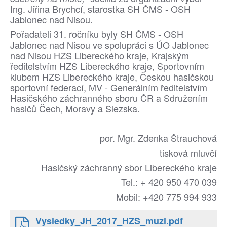
Ing. Jiřina Brychcí, starostka SH ČMS - OSH
Jablonec nad Nisou.
Pořadateli 31. ročníku byly SH ČMS - OSH
Jablonec nad Nisou ve spolupráci s ÚO Jablonec
nad Nisou HZS Libereckého kraje, Krajským
ředitelstvím HZS Libereckého kraje, Sportovním
klubem HZS Libereckého kraje, Českou hasičskou
sportovní federací, MV - Generálním ředitelstvím
Hasičského záchranného sboru ČR a Sdružením
hasičů Čech, Moravy a Slezska.
por. Mgr. Zdenka Štrauchová
tisková mluvčí
Hasičský záchranný sbor Libereckého kraje
Tel.: + 420 950 470 039
Mobil: +420 775 994 933
Vysledky_JH_2017_HZS_muzi.pdf