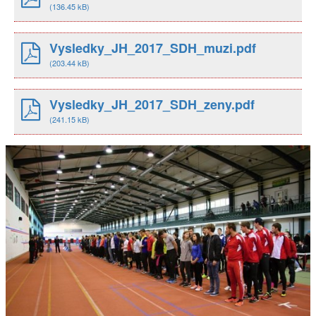
(136.45 kB)
Vysledky_JH_2017_SDH_muzi.pdf
(203.44 kB)
Vysledky_JH_2017_SDH_zeny.pdf
(241.15 kB)