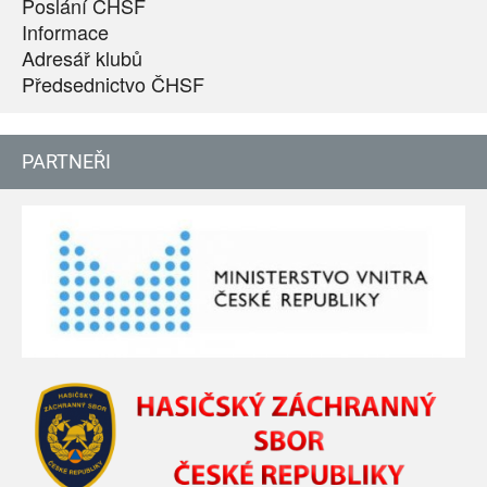
Poslání ČHSF
Informace
Adresář klubů
Předsednictvo ČHSF
PARTNEŘI