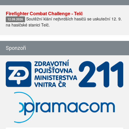
Firefighter Combat Challenge - Telč
Soutěžní klání nejtvrdších hasičů se uskuteční 12. 9.
12.09.2026
na hasičské stanici Telč.
Sponzoři