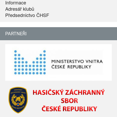
Informace
Adresář klubů
Předsednictvo ČHSF
PARTNEŘI