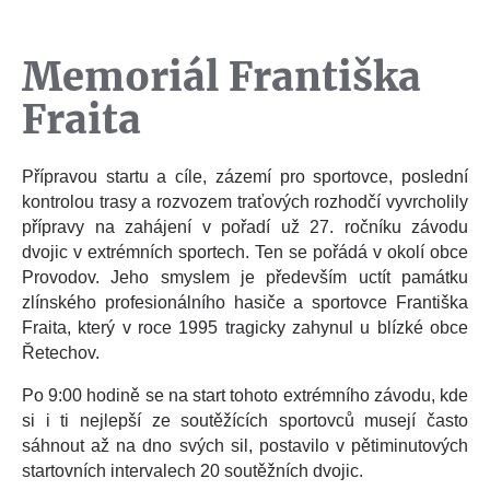
Memoriál Františka
Fraita
Přípravou startu a cíle, zázemí pro sportovce, poslední
kontrolou trasy a rozvozem traťových rozhodčí vyvrcholily
přípravy na zahájení v pořadí už 27. ročníku závodu
dvojic v extrémních sportech. Ten se pořádá v okolí obce
Provodov. Jeho smyslem je především uctít památku
zlínského profesionálního hasiče a sportovce Františka
Fraita, který v roce 1995 tragicky zahynul u blízké obce
Řetechov.
Po 9:00 hodině se na start tohoto extrémního závodu, kde
si i ti nejlepší ze soutěžících sportovců musejí často
sáhnout až na dno svých sil, postavilo v pětiminutových
startovních intervalech 20 soutěžních dvojic.