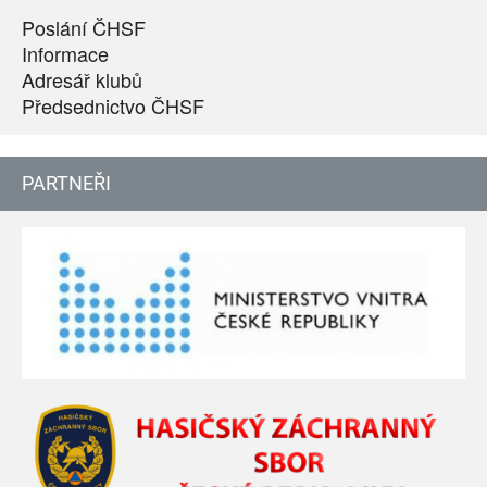
Poslání ČHSF
Informace
Adresář klubů
Předsednictvo ČHSF
PARTNEŘI