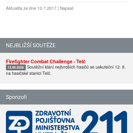
Aktualita ze dne 10.7.2017 | Napsal:
NEJBLIŽŠÍ SOUTĚŽE
Firefighter Combat Challenge - Telč
Soutěžní klání nejtvrdších hasičů se uskuteční 12. 9.
12.09.2026
na hasičské stanici Telč.
Sponzoři