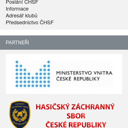
Poslání ČHSF
Informace
Adresář klubů
Předsednictvo ČHSF
PARTNEŘI