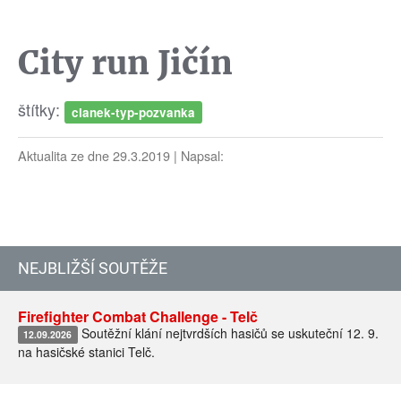
City run Jičín
štítky:
clanek-typ-pozvanka
Aktualita ze dne 29.3.2019 | Napsal:
NEJBLIŽŠÍ SOUTĚŽE
Firefighter Combat Challenge - Telč
Soutěžní klání nejtvrdších hasičů se uskuteční 12. 9.
12.09.2026
na hasičské stanici Telč.