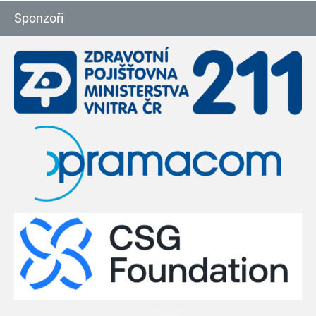
Sponzoři