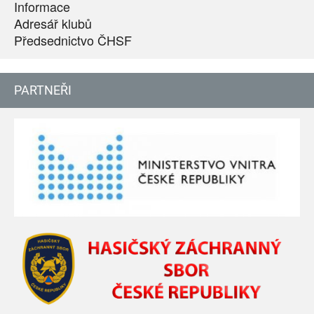
Informace
Adresář klubů
Předsednictvo ČHSF
PARTNEŘI